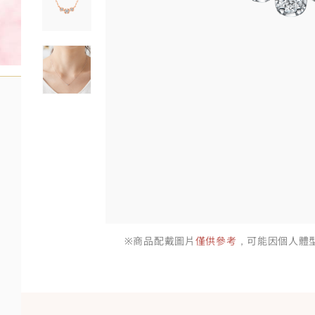
※商品配戴圖片
僅供參考
，可能因個人體