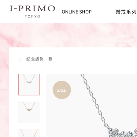
footer navigation
I-PRIMO台灣線上購物平台 | 鑽石、戒指
ONLINE SHOP
婚戒系列
紀念鑽飾一覽
SALE