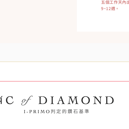
五個工作天內
9~12週。