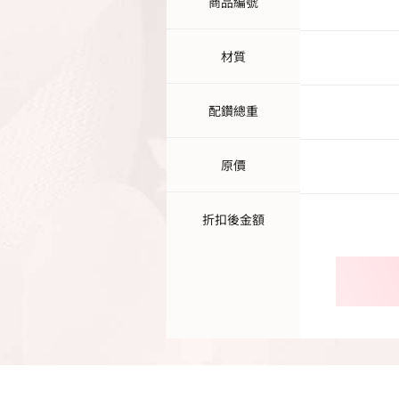
商品編號
材質
配鑽總重
原價
折扣後金額