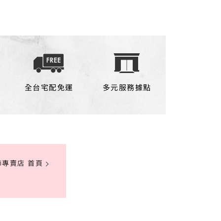
全台宅配免運
多元服務據點
飾專賣店 首頁