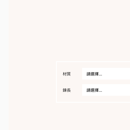
材質
請選擇...
鍊長
請選擇...