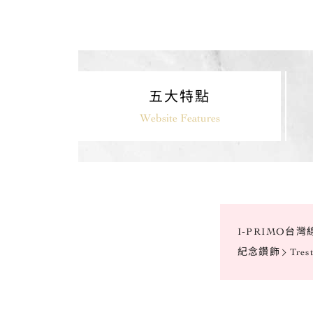
五大特點
Website Features
I-PRIMO台
紀念鑽飾
Tres