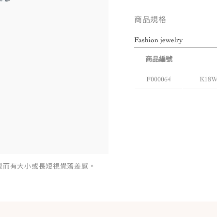
商品規格
Fashion jewelry
商品編號
F000064
K18
型而有大小或長短視覺落差感。