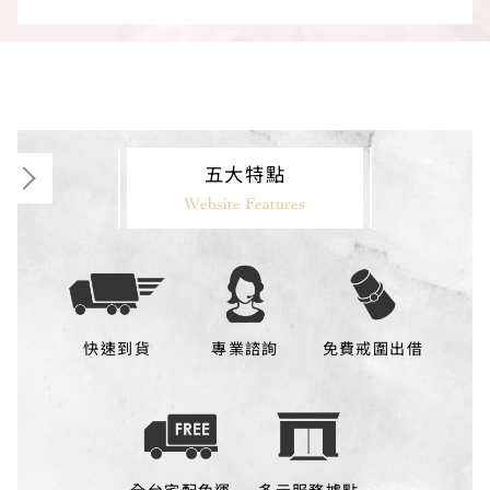
五大特點
Website Features
快速到貨
專業諮詢
免費戒圍出借