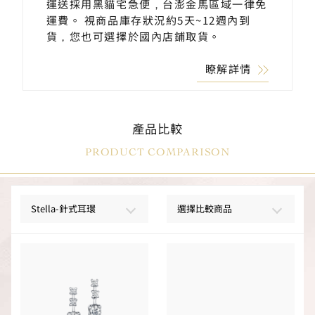
運送採用黑貓宅急便，台澎金馬區域一律免
運費。 視商品庫存狀況約5天~12週內到
貨，您也可選擇於國內店鋪取貨。
瞭解詳情
產品比較
PRODUCT COMPARISON
Stella-針式耳環
選擇比較商品