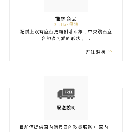
推薦商品
Stella-項鍊
配鑽上沒有座台更顯俐落印象，中央鑽石座
台飽滿可愛的形狀，...
前往選購
目前僅提供國內購買國內取貨服務。 國內