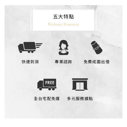
五大特點
Website Features
快速到貨
專業諮詢
免費戒圍出借
全台宅配免運
多元服務據點