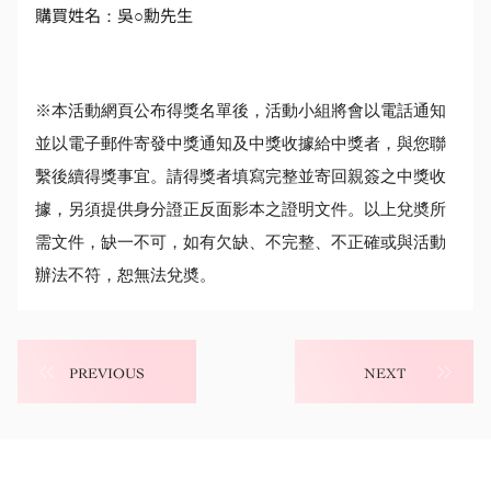
購買姓名：吳○勳先生
※本活動網頁公布得獎名單後，活動小組將會以電話通知
並以電子郵件寄發中獎通知及中獎收據給中獎者，與您聯
繫後續得獎事宜。請得獎者填寫完整並寄回親簽之中獎收
據，另須提供身分證正反面影本之證明文件。以上兌奬所
需文件，缺一不可，如有欠缺、不完整、不正確或與活動
辦法不符，恕無法兌奬。
PREVIOUS
NEXT