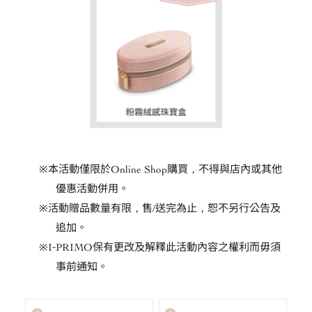
※
本活動僅限於
Online Shop
購買，不得與店內或其他
優惠活動併用。
※
活動贈品數量有限，售
/
送完為止，恕不另行公告及
追加。
※
I-PRIMO
保有更改及解釋此活動內容之權利而毋須
事前通知。