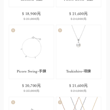
$ 18,900元
$ 21,600元
$ 21,000元
$ 24,000元
Picore Swing-手鍊
Tsukishiro-項鍊
$ 20,700元
$ 21,600元
$ 23,000元
$ 24,000元