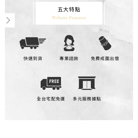
五大特點
Website Features
快速到貨
專業諮詢
免費戒圍出借
全台宅配免運
多元服務據點