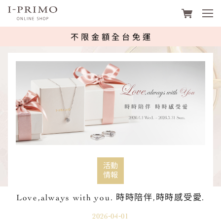
footer navigation
I-PRIMO台灣線上購物平台 | 鑽石、
不限金額全台免運
活動
情報
Love,always with you. 時時陪伴,時時感受愛.
2026-04-01