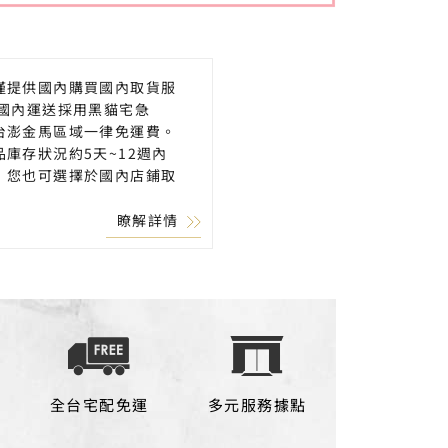
僅提供國內購買國內取貨服
 國內運送採用黑貓宅急
台澎金馬區域一律免運費。
品庫存狀況約5天~12週內
，您也可選擇於國內店鋪取
瞭解詳情
全台宅配免運
多元服務據點