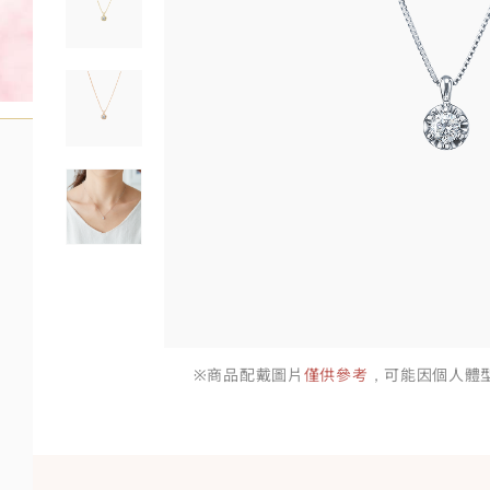
※商品配戴圖片
僅供參考
，可能因個人體