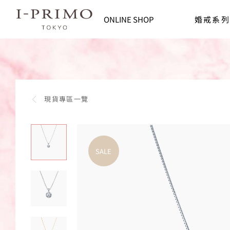
footer navigation
I-PRIMO台灣線上購物平台 | 鑽石、戒指
ONLINE SHOP
婚戒系列
現貨專區一覽
SALE