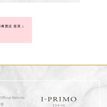
飾專賣店 首頁
Official Website
I-PRIMO TOKYO
備室