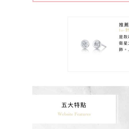
推
Io
是款
衛星
飾。.
五大特點
Website Features