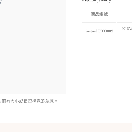
Fashion jewelry
商品編號
K18
instockF000002
型而有大小或長短視覺落差感。