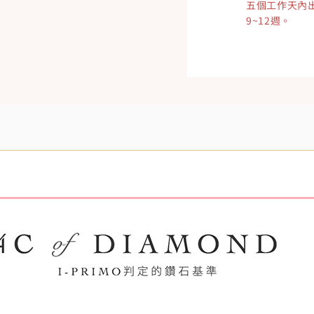
五個工作天內
9~12週。