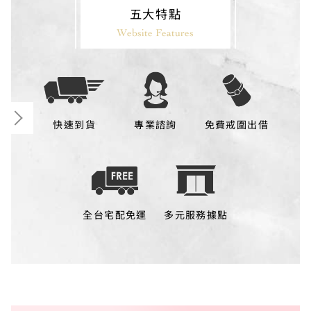
五大特點
Website Features
快速到貨
專業諮詢
免費戒圍出借
全台宅配免運
多元服務據點