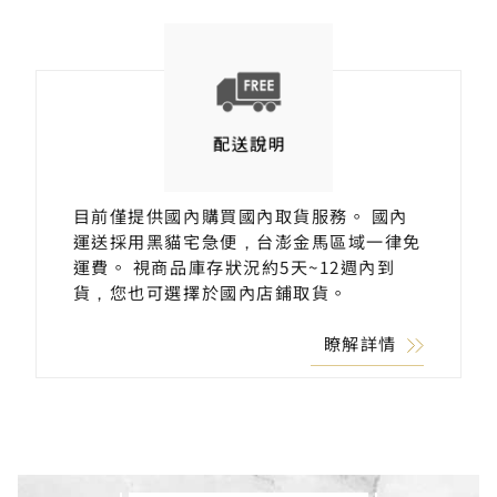
目前僅提供國內購買國內取貨服務。 國內
運送採用黑貓宅急便，台澎金馬區域一律免
運費。 視商品庫存狀況約5天~12週內到
貨，您也可選擇於國內店鋪取貨。
瞭解詳情