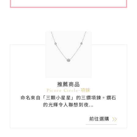
推薦商品
Picore Circle-項鍊
命名來自「三顆小星星」的三鑽項鍊。鑽石
的光輝令人聯想到夜...
前往選購