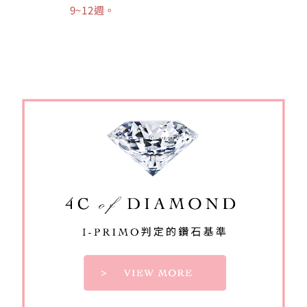
9~12週。