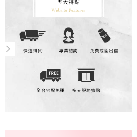
五大特點
Website Features
快速到貨
專業諮詢
免費戒圍出借
全台宅配免運
多元服務據點