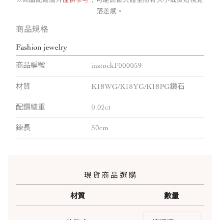
落差感。
商品規格
Fashion jewelry
商品編號
instockF000059
材質
K18WG/K18YG/K18PG鑽石
配鑽總重
0.02ct
鍊長
50cm
現貨商品選購
材質
數量