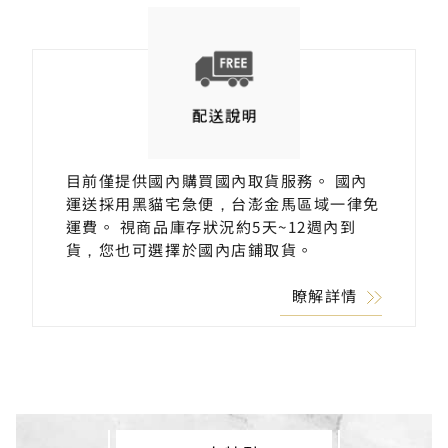
目前僅提供國內購買國內取貨服務。 國內
運送採用黑貓宅急便，台澎金馬區域一律免
運費。 視商品庫存狀況約5天~12週內到
貨，您也可選擇於國內店鋪取貨。
瞭解詳情