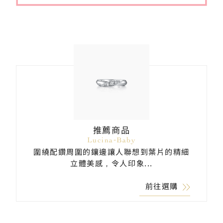
推薦商品
Lucina-Baby
圍繞配鑽周圍的鑲邊讓人聯想到葉片的精細
立體美感，令人印象...
前往選購