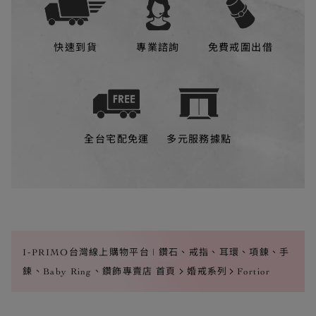
快速到貨
專業諮詢
免費戒圍出借
全台宅配免運
多元服務據點
I-PRIMO台灣線上購物平台 | 鑽石、戒指、耳環、項鍊、手
鍊、Baby Ring、鑽飾專賣店 首頁
婚戒系列
Fortior