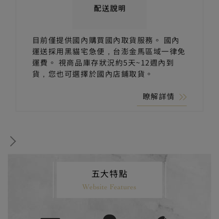
目前僅提供國內購買國內取貨服務。 國內
運送採用黑貓宅急便，台澎金馬區域一律免
運費。 視商品庫存狀況約5天~12週內到
貨，您也可選擇於國內店鋪取貨。
瞭解詳情
五大特點
Website Features