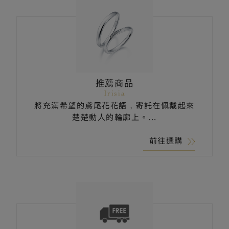
推薦商品
Irisia
將充滿希望的鳶尾花花語，寄託在佩戴起來
楚楚動人的輪廓上。...
前往選購